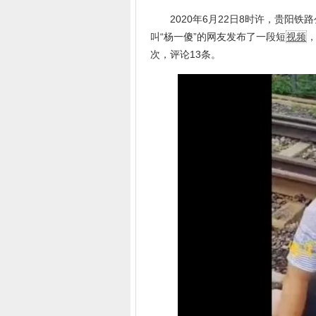
2020年6月22日8时许，贵阳铁路
叫“杨一傻”的网友发布了一段短
视频
，
次，评论13条。