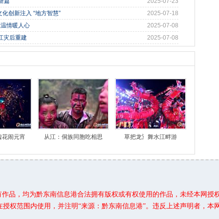
新篇
2025-07-23
化创新注入 “地方智慧”
2025-07-18
政温情暖人心
2025-07-08
从江灾后重建
2025-07-08
嘘花闹元宵
从江：侗族同胞吃相思
草把龙氵舞水江畔游
所有作品，均为黔东南信息港合法拥有版权或有权使用的作品，未经本网授
在授权范围内使用，并注明“来源：黔东南信息港”。违反上述声明者，本