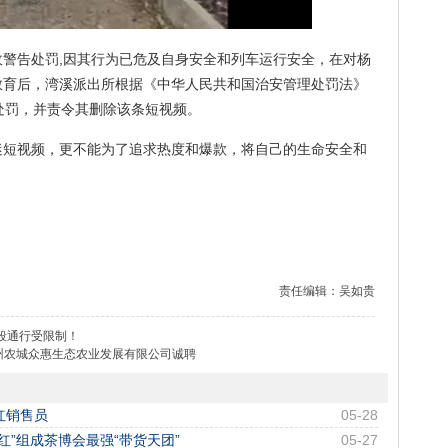
告处罚,因其行为已危及自身安全和列车运行安全，在对杨
教育后，湾溪派出所根据《中华人民共和国治安管理处罚法》
处罚，并责令其删除该条短视频。
视频，更不能为了追求热度和爆款，将自己的生命安全和
责任编辑：吴如贵
段通行受限制！
贵州农城众惠生态农业发展有限公司诚聘
红销售员
05-28
红”组成茶博会最强“带货天团”
05-27