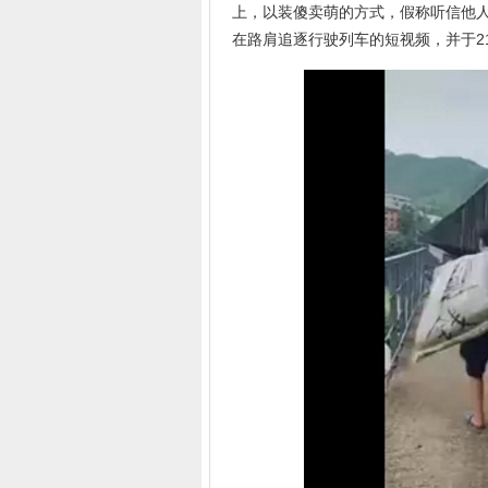
上，以装傻卖萌的方式，假称听信他人
在路肩追逐行驶列车的短视频，并于2