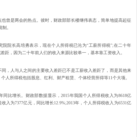
点也曾是两会的热点。彼时，财政部部长楼继伟表态，简单地提高起征
税制。
院长高培勇表示，现在个人所得税已沦为“工薪所得税”;在二十年
配差距，因为二十年前人们的收入来源比较单一，基本靠工资收入。
同，人与人之间的主要收入差距已不是工薪收入差距了，而是其他来
个人所得税包括股息、红利、财产租赁、个体经营所得等11个大项。
比增长。财政部数据显示，2015年我国个人所得税收入为8618亿
税收入为7377亿元，同比增长12.9%;2013年，个人所得税收入为6531亿