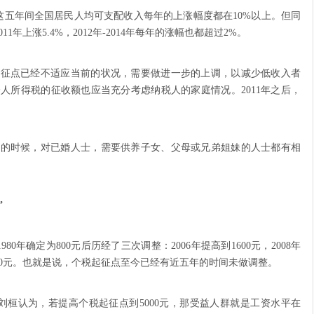
年间全国居民人均可支配收入每年的上涨幅度都在10%以上。但同
年上涨5.4%，2012年-2014年每年的涨幅也都超过2%。
征点已经不适应当前的状况，需要做进一步的上调，以减少低收入者
人所得税的征收额也应当充分考虑纳税人的家庭情况。2011年之后，
的时候，对已婚人士，需要供养子女、父母或兄弟姐妹的人士都有相
”
年确定为800元后历经了三次调整：2006年提高到1600元，2008年
3500元。也就是说，个税起征点至今已经有近五年的时间未做调整。
认为，若提高个税起征点到5000元，那受益人群就是工资水平在