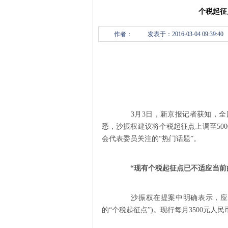
个税起征
作者：
发表于：2016-03-04 09:39:40
3月3日，新京报记者获知，全
悉，沙振权建议将个税起征点上调至500
会代表委员关注的“热门话题”。
“现有个税起征点已不适应当前
沙振权在提案中明确表示，应当
的“个税起征点”)。现行每月3500元人