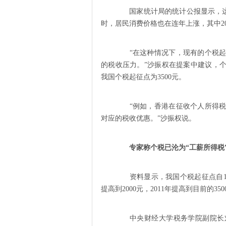
国家统计局的统计公报显示，这五
时，居民消费价格也在连年上涨，其中2011
“在这种情况下，现有的个税起
的税收压力。”沙振权在提案中建议，个
我国个税起征点为3500元。
“例如，香港在征收个人所得税
对应的税收优惠。”沙振权说。
专家称个税已沦为“工薪所得税
资料显示，我国个税起征点自1980
提高到2000元，2011年提高到目前的
中央财经大学税务学院副院长刘桓