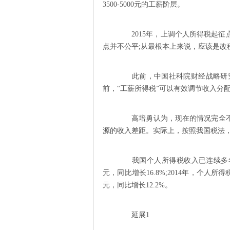
3500-5000元的工薪阶层。
2015年，上调个人所得税起征
点并不公平;从最根本上来说，应该是改
此前，中国社科院财经战略研究院
前，“工薪所得税”可以有效调节收入分
高培勇认为，现在的情况完全不
源的收入差距。实际上，按照我国税法，
我国个人所得税收入已连续多年同
元，同比增长16.8%;2014年，个人所得
元，同比增长12.2%。
延展1