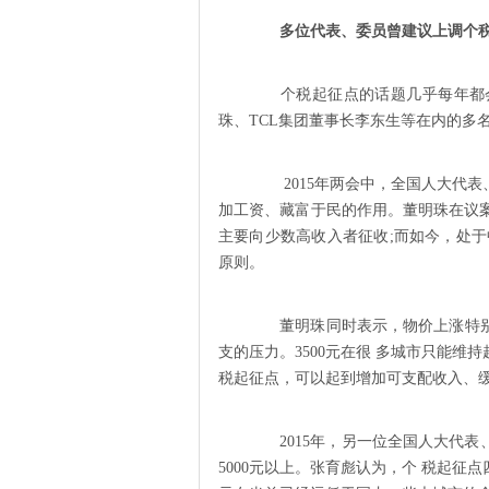
多位代表、委员曾建议上调个
个税起征点的话题几乎每年都会
珠、TCL集团董事长李东生等在内的多名
2015年两会中，全国人大代表、
加工资、藏富于民的作用。董明珠在议案中
主要向少数高收入者征收;而如今，处
原则。
董明珠同时表示，物价上涨特别
支的压力。3500元在很 多城市只能
税起征点，可以起到增加可支配收入、缓
2015年，另一位全国人大代表
5000元以上。张育彪认为，个 税起征