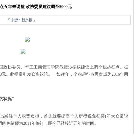
点五年未调整 政协委员建议调至5000元
『
来源：新京报 』
国政协委员、华工工商管理学院教授沙振权建议上调个税起征点。据
0元。此提案引发众多议论。一如往年，个税起征点再次成为2016年两
的状况”
减轻个人税费负担，首先就要提高个人所得税免征额(即大众常说
民币的免征额为2011年修订，距今已经接近五年的时间。