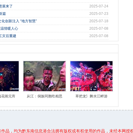
进展来了
2025-07-24
新篇
2025-07-23
化创新注入 “地方智慧”
2025-07-18
政温情暖人心
2025-07-08
从江灾后重建
2025-07-08
嘘花闹元宵
从江：侗族同胞吃相思
草把龙氵舞水江畔游
所有作品，均为黔东南信息港合法拥有版权或有权使用的作品，未经本网授