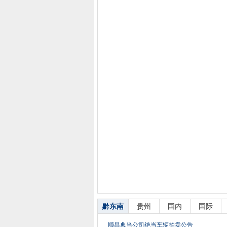
黔东南
贵州
国内
国际
顺昌典当公司绝当车辆拍卖公告