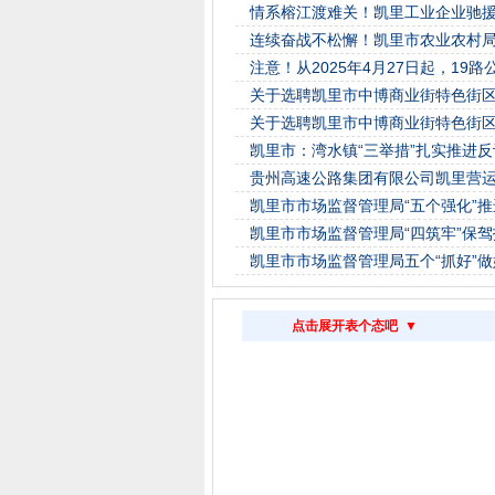
情系榕江渡难关！凯里工业企业驰
连续奋战不松懈！凯里市农业农村
注意！从2025年4月27日起，19
关于选聘凯里市中博商业街特色街
关于选聘凯里市中博商业街特色街
凯里市：湾水镇“三举措”扎实推进
贵州高速公路集团有限公司凯里营
凯里市市场监督管理局“五个强化”
凯里市市场监督管理局“四筑牢”保驾
凯里市市场监督管理局五个“抓好”
点击展开表个态吧 ▼