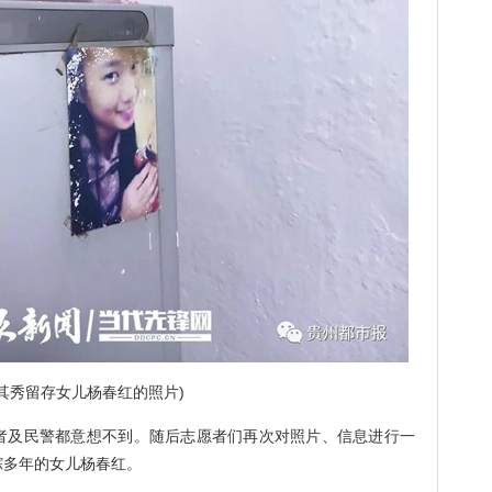
王其秀留存女儿杨春红的照片)
及民警都意想不到。随后志愿者们再次对照片、信息进行一
踪多年的女儿杨春红。