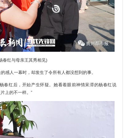
(杨春红与母亲王其秀相见)
的感人一幕时，却发生了令所有人都没想到的事。
春红后，开始产生怀疑。她看着眼前神情呆滞的杨春红说
照片上的不一样。”