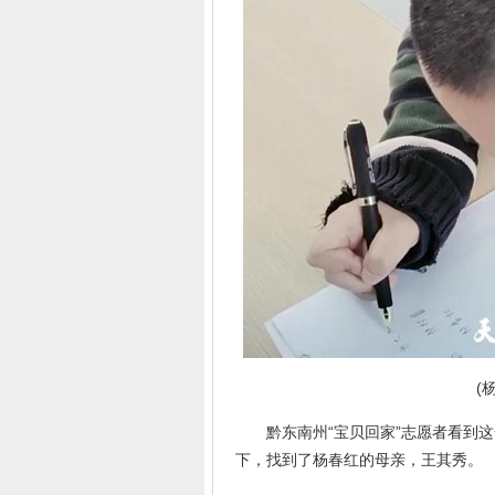
(
黔东南州“宝贝回家”志愿者看到这
下，找到了杨春红的母亲，王其秀。