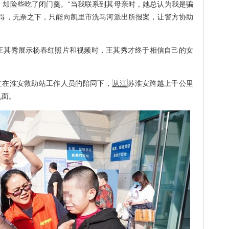
险些吃了闭门羹。“当我联系到其母亲时，她总认为我是骗
不得，无奈之下，只能向凯里市洗马河派出所报案，让警方协助
其秀展示杨春红照片和视频时，王其秀才终于相信自己的女
在淮安救助站工作人员的陪同下，
从江
苏淮安跨越上千公里
见面。