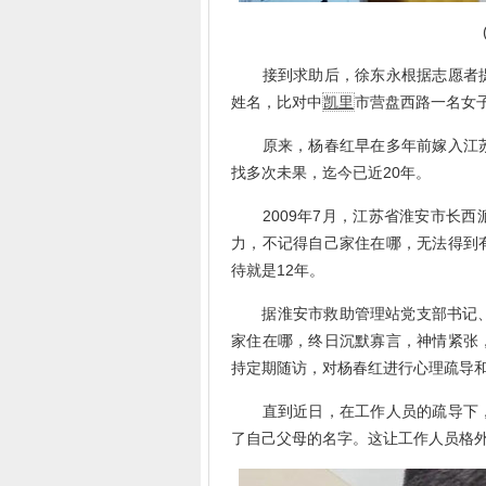
接到求助后，徐东永根据志愿者提
姓名，比对中
凯里
市营盘西路一名女
原来，杨春红早在多年前嫁入江苏
找多次未果，迄今已近20年。
2009年7月，江苏省淮安市长西
力，不记得自己家住在哪，无法得到
待就是12年。
据淮安市救助管理站党支部书记、站
家住在哪，终日沉默寡言，神情紧张
持定期随访，对杨春红进行心理疏导
直到近日，在工作人员的疏导下，
了自己父母的名字。这让工作人员格