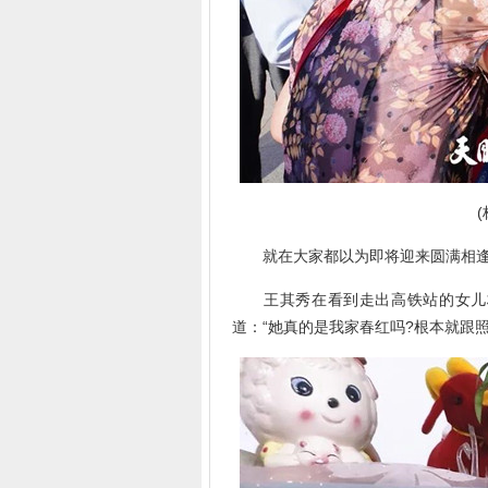
就在大家都以为即将迎来圆满相逢
王其秀在看到走出高铁站的女儿杨
道：“她真的是我家春红吗?根本就跟