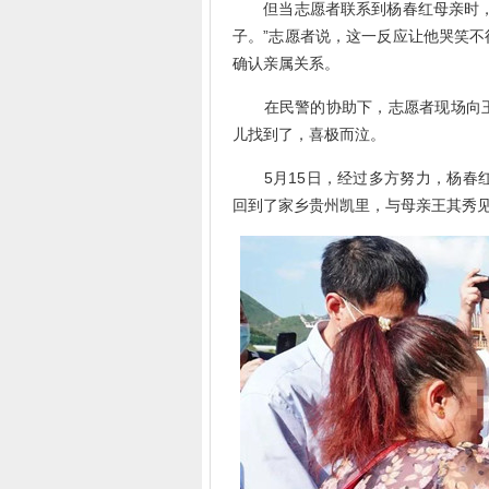
但当志愿者联系到杨春红母亲时，却
子。”志愿者说，这一反应让他哭笑
确认亲属关系。
在民警的协助下，志愿者现场向王
儿找到了，喜极而泣。
5月15日，经过多方努力，杨春红
回到了家乡贵州凯里，与母亲王其秀