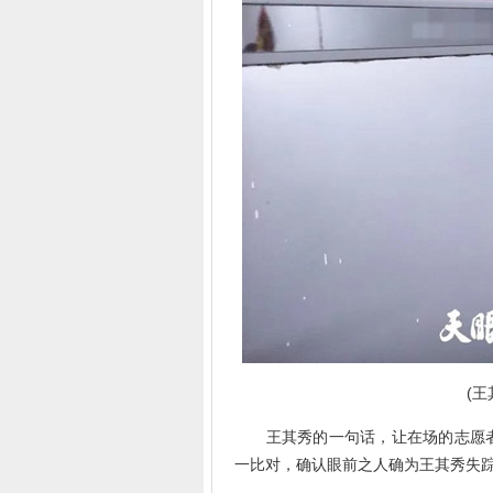
(
王其秀的一句话，让在场的志愿者
一比对，确认眼前之人确为王其秀失