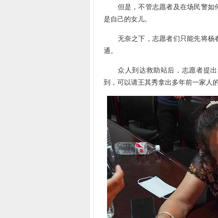
但是，不管志愿者及在场民警如何
是自己的女儿。
无奈之下，志愿者们只能先将杨春
通。
众人到达救助站后，志愿者提出进
到，可以请王其秀拿出多年前一家人