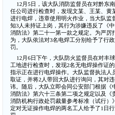
12月5日，该大队消防监督员在对黔东
任公司进行检查时，发现文某、王某、黄
进行电焊，违章使用明火作业，当大队监
知3人未持证上岗，其行为涉嫌违反了《
消防法》第二十一第一款之规定。为严厉
为，大队依法对3名电焊工分别给予了行政
罚。
12月6日下午，大队防火监督员在对丰
工地进行检查时，发现2名无电焊操作证
指示正在进行电焊操作。大队监督执法人
取证，并将2人带回大队进行询问，其对
讳。随后，大队立即会同公安部门根据《
消防法》第六十三条第二项之规定以及《
消防机构行政处罚裁量参考标准（试行）
定对无证操作电焊的两名工人给予了1日