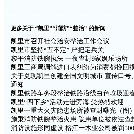
更多关于
“凯里”“消防”“整治” 的新闻
凯里市召开社会治安整治工作会议
凯里市坚持“五不定” 严把定兵关
黎平消防铁腕执法 一夜查封9家娱乐场所
凯里工商局调解进口表纠纷为消费都挽回
关于兑现凯里创建全国文明城市 宣传口号
通知
凯里铁路车务段整治铁路沿线白色垃圾迎
凯里“四下乡”活动走进旁海 受热烈欢迎
凯里一重大火灾隐患场所被查封曝光（图
施秉消防铁腕整治火患 隐患单位被依法查
消防设施形同虚设 榕江一木业公司被罚500